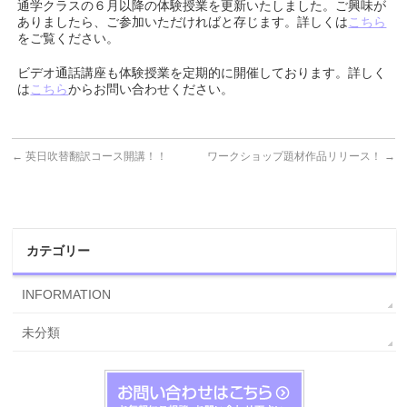
通学クラスの６月以降の体験授業を更新いたしました。ご興味が
ありましたら、ご参加いただければと存じます。詳しくは
こちら
をご覧ください。
ビデオ通話講座も体験授業を定期的に開催しております。詳しく
は
こちら
からお問い合わせください。
←
英日吹替翻訳コース開講！！
ワークショップ題材作品リリース！
→
カテゴリー
INFORMATION
未分類