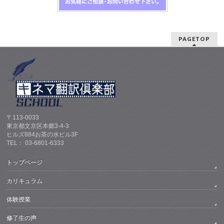
PAGETOP
〒113-0033
東京都文京区本郷3-4-3
ヒルズ884お茶の水ビル3F
TEL： 03-6801-6333
トップページ
カリキュラム
体験授業
修了生の声