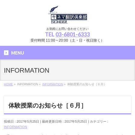
お気軽にお問い合わせください
TEL
03-6801-6333
受付時間 11:00～20:00（土・日・祝日除く）
MENU
INFORMATION
HOME
»
INFORMATION
»
INFORMATION
»
体験授業のお知らせ［６月］
体験授業のお知らせ［６月］
投稿日 : 2017年5月25日
最終更新日時 : 2017年5月25日
カテゴリー :
INFORMATION