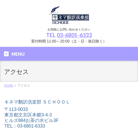
お気軽にお問い合わせください
TEL
03-6801-6333
受付時間 11:00～20:00（土・日・祝日除く）
MENU
アクセス
HOME
»
アクセス
キネマ翻訳倶楽部 ＳＣＨＯＯＬ
〒113-0033
東京都文京区本郷3-4-3
ヒルズ884お茶の水ビル3F
TEL：03-6801-6333