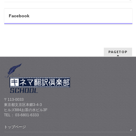
Facebook
PAGETOP
〒113-0033
東京都文京区本郷3-4-3
ヒルズ884お茶の水ビル3F
TEL： 03-6801-6333
トップページ