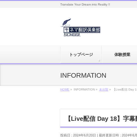
Translate Your Dream into Reality !!
トップページ
体験授業
INFORMATION
HOME
»
INFORMATION
»
未分類
»
【Live配信 D
【Live配信 Day 18
投稿日 : 2024年6月20日
最終更新日時 : 2024年6