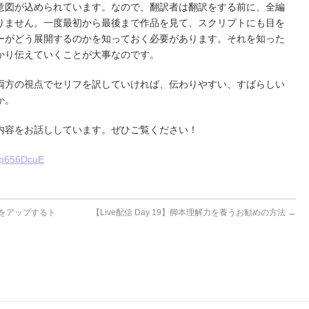
意図が込められています。なので、翻訳者は翻訳をする前に、全編
りません。一度最初から最後まで作品を見て、スクリプトにも目を
ーがどう展開するのかを知っておく必要があります。それを知った
かり伝えていくことが大事なのです。
両方の視点でセリフを訳していければ、伝わりやすい、すばらしい
か。
しい内容をお話ししています。ぜひご覧ください！
Tp656DcuE
語力をアップするト
【Live配信 Day 19】脚本理解力を養うお勧めの方法
→