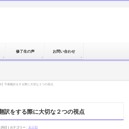
修了生の声
お問い合わせ
ay 18】字幕翻訳をする際に大切な２つの視点
】字幕翻訳をする際に大切な２つの視点
月26日
カテゴリー :
未分類