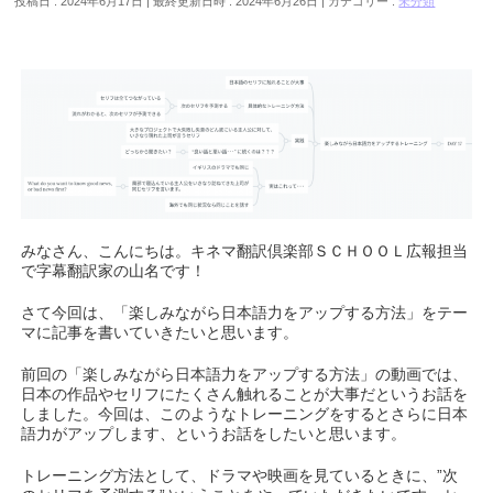
投稿日 : 2024年6月17日
最終更新日時 : 2024年6月26日
カテゴリー :
未分類
みなさん、こんにちは。キネマ翻訳倶楽部ＳＣＨＯＯＬ広報担当
で字幕翻訳家の山名です！
さて今回は、「楽しみながら日本語力をアップする方法」をテー
マに記事を書いていきたいと思います。
前回の「楽しみながら日本語力をアップする方法」の動画では、
日本の作品やセリフにたくさん触れることが大事だというお話を
しました。今回は、このようなトレーニングをするとさらに日本
語力がアップします、というお話をしたいと思います。
トレーニング方法として、ドラマや映画を見ているときに、”次