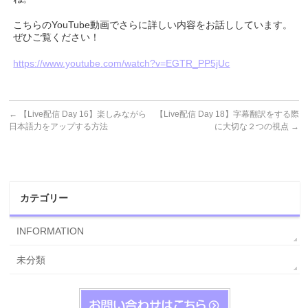
こちらのYouTube動画でさらに詳しい内容をお話ししています。
ぜひご覧ください！
https://www.youtube.com/watch?v=EGTR_PP5jUc
←
【Live配信 Day 16】楽しみながら
【Live配信 Day 18】字幕翻訳をする際
日本語力をアップする方法
に大切な２つの視点
→
カテゴリー
INFORMATION
未分類