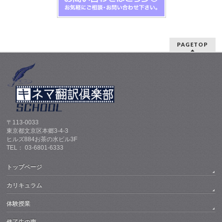
PAGETOP
〒113-0033
東京都文京区本郷3-4-3
ヒルズ884お茶の水ビル3F
TEL： 03-6801-6333
トップページ
カリキュラム
体験授業
修了生の声