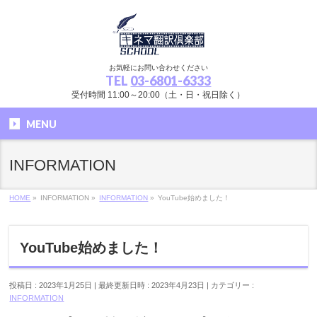
お気軽にお問い合わせください
TEL
03-6801-6333
受付時間 11:00～20:00（土・日・祝日除く）
MENU
INFORMATION
HOME
»
INFORMATION
»
INFORMATION
»
YouTube始めました！
YouTube始めました！
投稿日 : 2023年1月25日
最終更新日時 : 2023年4月23日
カテゴリー :
INFORMATION