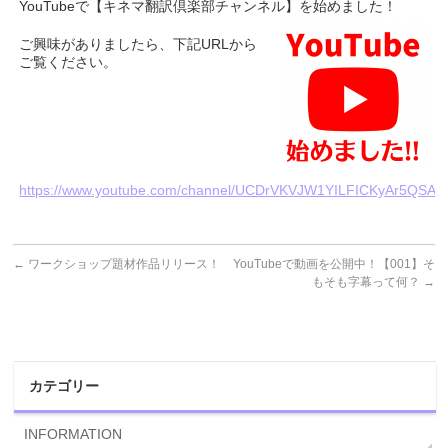
YouTubeで【キネマ翻訳倶楽部チャンネル】を始めました！
ご興味がありましたら、下記URLから
ご覧ください。
https://www.youtube.com/channel/UCDrVKVJW1YILFICKyAr5QSA
←
ワークショップ題材作品リリース！
YouTubeで動画を公開中！【001】そ
もそも字幕って何？
→
カテゴリー
INFORMATION