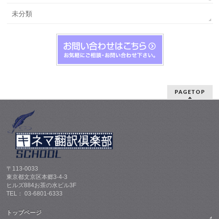
未分類
PAGETOP
〒113-0033
東京都文京区本郷3-4-3
ヒルズ884お茶の水ビル3F
TEL： 03-6801-6333
トップページ